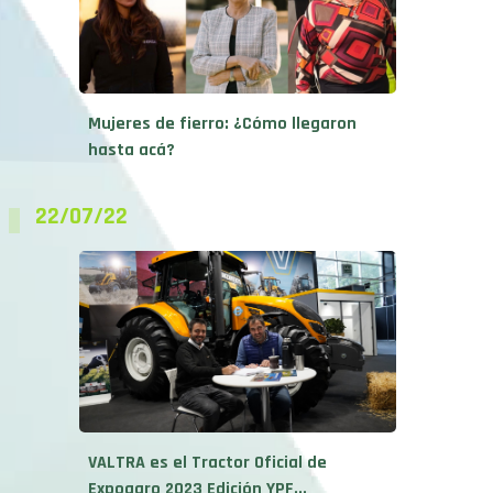
Mujeres de fierro: ¿Cómo llegaron
hasta acá?
22/07/22
VALTRA es el Tractor Oficial de
Expoagro 2023 Edición YPF...