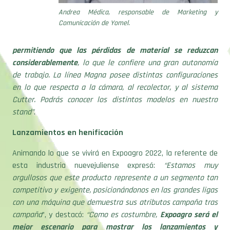
Andrea Médica, responsable de Marketing y
Comunicación de Yomel.
permitiendo que las pérdidas de material se reduzcan
considerablemente
, lo que le confiere una gran autonomía
de trabajo. La línea Magna posee distintas configuraciones
en lo que respecta a la cámara, al recolector, y al sistema
Cutter. Podrás conocer los distintos modelos en nuestro
stand”
.
Lanzamientos en henificación
Animando lo que se vivirá en Expoagro 2022, la referente de
esta industria nuevejuliense expresó:
“Estamos muy
orgullosos que este producto represente a un segmento tan
competitivo y exigente, posicionándonos en las grandes ligas
con una máquina que demuestra sus atributos campaña tras
campaña
”, y destacó:
“Como es costumbre,
Expoagro será el
mejor escenario para mostrar los lanzamientos y