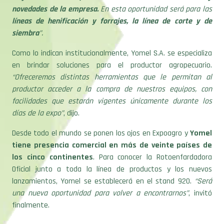
novedades de la empresa.
En esta oportunidad será para las
líneas de henificación y forrajes, la línea de corte y de
siembra
”.
Como lo indican institucionalmente, Yomel S.A. se especializa
en brindar soluciones para el productor agropecuario.
“Ofreceremos distintas herramientas que le permitan al
productor acceder a la compra de nuestros equipos, con
facilidades que estarán vigentes únicamente durante los
días de la expo”
, dijo.
Desde todo el mundo se ponen los ojos en Expoagro y
Yomel
tiene presencia comercial en más de veinte países de
los cinco continentes
. Para conocer la Rotoenfardadora
Oficial junto a toda la línea de productos y los nuevos
lanzamientos, Yomel se establecerá en el stand 920.
“Será
una nueva oportunidad para volver a encontrarnos”
, invitó
finalmente.