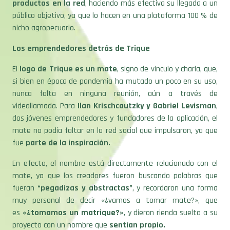
productos en la red
, haciendo más efectiva su llegada a un
público objetivo, ya que lo hacen en una plataforma 100 % de
nicho agropecuario.
Los emprendedores detrás de Trique
El
logo de Trique es un mate
, signo de vínculo y charla, que,
si bien en época de pandemia ha mutado un poco en su uso,
nunca falta en ninguna reunión, aún a través de
videollamada. Para
Ilan Krischcautzky y Gabriel Levisman
,
dos jóvenes emprendedores y fundadores de la aplicación, el
mate no podía faltar en la red social que impulsaron, ya que
fue
parte de la inspiración.
En efecto, el nombre está directamente relacionado con el
mate, ya que los creadores fueron buscando palabras que
fueran
“pegadizas y abstractas”
, y recordaron una forma
muy personal de decir «¿vamos a tomar mate?», que
es
«¿tomamos un matrique?»
, y dieron rienda suelta a su
proyecto con un nombre que
sentían propio.