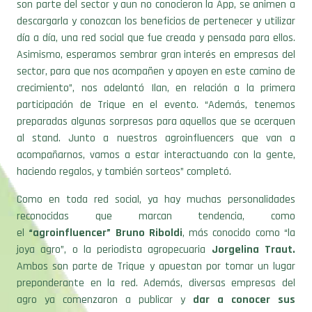
son parte del sector y aun no conocieron la App, se animen a
descargarla y conozcan los beneficios de pertenecer y utilizar
día a día, una red social que fue creada y pensada para ellos.
Asimismo, esperamos sembrar gran interés en empresas del
sector, para que nos acompañen y apoyen en este camino de
crecimiento”, nos adelantó Ilan, en relación a la primera
participación de Trique en el evento. “Además, tenemos
preparadas algunas sorpresas para aquellos que se acerquen
al stand. Junto a nuestros agroinfluencers que van a
acompañarnos, vamos a estar interactuando con la gente,
haciendo regalos, y también sorteos” completó.
Como en toda red social, ya hay muchas personalidades
reconocidas que marcan tendencia, como
el
“agroinfluencer” Bruno Riboldi
, más conocido como “la
joya agro”, o la periodista agropecuaria
Jorgelina Traut.
Ambos son parte de Trique y apuestan por tomar un lugar
preponderante en la red. Además, diversas empresas del
agro ya comenzaron a publicar y
dar a conocer sus