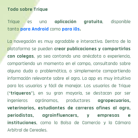
Todo sobre Trique
Trique es una
aplicación gratuita
, disponible
tanto
para Android
como
para iOs
.
La navegación es muy agradable e interactiva. Dentro de la
plataforma se pueden
crear publicaciones y compartirlas
con colegas
, ya sea contando una anécdota o experiencia,
compartiendo un momento en el campo, consultando sobre
alguna duda o problemática, o simplemente compartiendo
información relevante sobre el agro. La app es muy intuitiva
para los usuarios y fácil de manejar. Los usuarios de Trique
(“
triqueros
”), en su gran mayoría, se destacan por ser
ingenieros agrónomos, productores
agropecuarios,
veterinarios, estudiantes de carreras afines al agro,
periodistas, agroinfluencers, y empresas e
instituciones
, como la Bolsa de Comercio y la Cámara
Arbitral de Cereales.