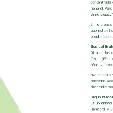
concentrada 
general. Para
clima tropical”
En referencia
que están ho
orgullo que s
Uso del Bra
Otra de las 
Texas (EE.UU
años, y forma
“No importa s
materna. Adem
desarrolla mu
Según la espe
Es un animal
Hereford y C