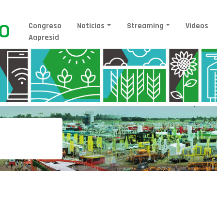
Congreso
Noticias
Streaming
Videos
Aapresid