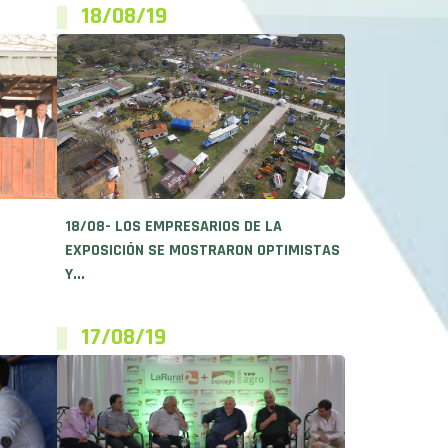
18/08/19
18/08- LOS EMPRESARIOS DE LA
EXPOSICIÓN SE MOSTRARON OPTIMISTAS
Y...
17/08/19