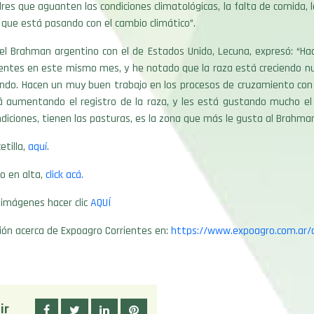
res que aguanten las condiciones climatológicas, la falta de comida, 
 que está pasando con el cambio climático”.
l Brahman argentino con el de Estados Unido, Lecuna, expresó: “Ha
ientes en este mismo mes, y he notado que la raza está creciendo n
ndo. Hacen un muy buen trabajo en los procesos de cruzamiento con 
 aumentando el registro de la raza, y les está gustando mucho el 
ndiciones, tienen las pasturas, es la zona que más le gusta al Brahman
etilla,
aquí
.
o en alta,
click acá.
 imágenes hacer clic
AQUÍ
ión acerca de Expoagro Corrientes en:
https://www.expoagro.com.ar/c
ir