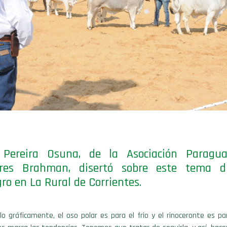
 Pereira Osuna, de la Asociación Paragu
ores Brahman, disertó sobre este tema d
ro en La Rural de Corrientes.
rlo gráficamente, el oso polar es para el frio y el rinoceronte es par