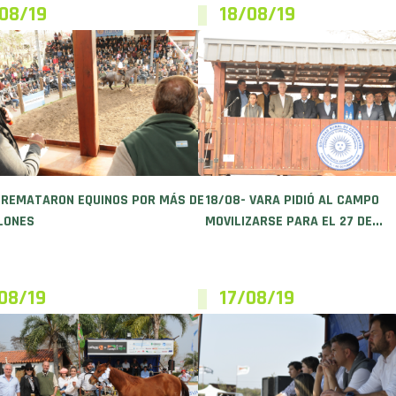
08/19
18/08/19
 REMATARON EQUINOS POR MÁS DE
18/08- VARA PIDIÓ AL CAMPO
LONES
MOVILIZARSE PARA EL 27 DE...
08/19
17/08/19