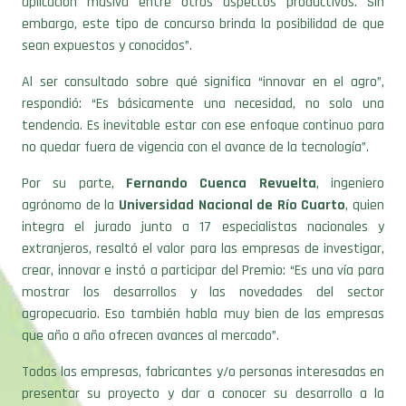
aplicación masiva entre otros aspectos productivos. Sin
embargo, este tipo de concurso brinda la posibilidad de que
sean expuestos y conocidos”.
Al ser consultado sobre qué significa “innovar en el agro”,
respondió: “Es básicamente una necesidad, no solo una
tendencia. Es inevitable estar con ese enfoque continuo para
no quedar fuera de vigencia con el avance de la tecnología”.
Por su parte,
Fernando Cuenca Revuelta
, ingeniero
agrónomo de la
Universidad Nacional de Río Cuarto
, quien
integra el jurado junto a 17 especialistas nacionales y
extranjeros, resaltó el valor para las empresas de investigar,
crear, innovar e instó a participar del Premio: “Es una vía para
mostrar los desarrollos y las novedades del sector
agropecuario. Eso también habla muy bien de las empresas
que año a año ofrecen avances al mercado”.
Todas las empresas, fabricantes y/o personas interesadas en
presentar su proyecto y dar a conocer su desarrollo a la