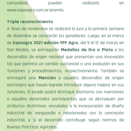
comunidad, pueden realizarlo en
www.expoagro.com.ar/premio.
Triple reconocimiento
A fines de noviembre se realizará la jura y la primera semana
de diciembre se conocerán los ganadores. Luego, en el marco
de
Expoagro 2021 edición YPF Agro
, del 9 al 12 de marzo en
San Nicolás, se entregarán
Medallas de Oro o Plata
a los
desarrollos de origen nacional que presenten una innovación
tal que permita un cambio sustancial o una evolución en sus
funciones y procedimientos, respectivamente. También se
entregará una
Mención
a aquellos desarrollos de origen
extranjero que hayan logrado introducir alguna mejora en sus
funciones. El jurado podrá distinguir asimismo con menciones
a aquellos desarrollos participantes que se destaquen por
atributos distintivos vinculados a la incorporación de diseño
industrial de vanguardia o relacionados con la concreción
industrial, y si el desarrollo contribuye según normas de
Buenas Prácticas Agrícolas.