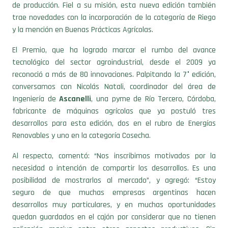
de producción. Fiel a su misión, esta nueva edición también
trae novedades con la incorporación de la categoría de Riego
y la mención en Buenas Prácticas Agrícolas.
El Premio, que ha logrado marcar el rumbo del avance
tecnológico del sector agroindustrial, desde el 2009 ya
reconoció a más de 80 innovaciones. Palpitando la 7° edición,
conversamos con Nicolás Natali, coordinador del área de
Ingeniería de
Ascanelli
, una pyme de Río Tercero, Córdoba,
fabricante de máquinas agrícolas que ya postuló tres
desarrollos para esta edición, dos en el rubro de Energías
Renovables y uno en la categoría Cosecha.
Al respecto, comentó: “Nos inscribimos motivados por la
necesidad o intención de compartir los desarrollos. Es una
posibilidad de mostrarlos al mercado”, y agregó: “Estoy
seguro de que muchas empresas argentinas hacen
desarrollos muy particulares, y en muchas oportunidades
quedan guardados en el cajón por considerar que no tienen