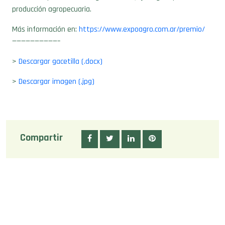
producción agropecuaria.
Más información en:
https://www.expoagro.com.ar/premio/
——————————–
>
Descargar gacetilla (.docx)
>
Descargar imagen (.jpg)
Compartir