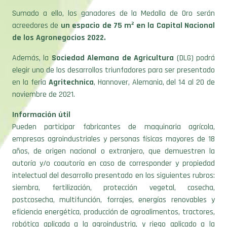
Sumado a ello, los ganadores de la Medalla de Oro serán
acreedores de
un espacio de 75 m² en la Capital Nacional
de los Agronegocios 2022.
Además, la
Sociedad Alemana de Agricultura
(DLG) podrá
elegir uno de los desarrollos triunfadores para ser presentado
en la feria
Agritechnica
, Hannover, Alemania, del 14 al 20 de
noviembre de 2021.
Información útil
Pueden participar fabricantes de maquinaria agrícola,
empresas agroindustriales y personas físicas mayores de 18
años, de origen nacional o extranjero, que demuestren la
autoría y/o coautoría en caso de corresponder y propiedad
intelectual del desarrollo presentado en los siguientes rubros:
siembra, fertilización, protección vegetal, cosecha,
postcosecha, multifunción, forrajes, energías renovables y
eficiencia energética, producción de agroalimentos, tractores,
robótica aplicada a la agroindustria, y riego aplicado a la