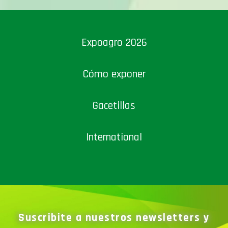
Expoagro 2026
Cómo exponer
Gacetillas
International
Suscribite a nuestros newsletters y