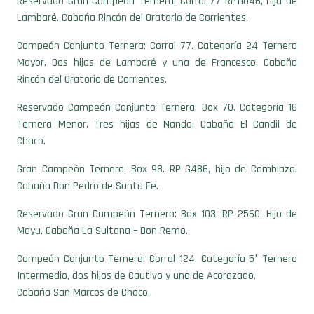
Reservado Gran Campeón Ternera: Corral 77 RP11046, hija de
Lambaré. Cabaña Rincón del Oratorio de Corrientes.
Campeón Conjunto Ternera: Corral 77. Categoría 24 Ternera
Mayor. Dos hijas de Lambaré y una de Francesco. Cabaña
Rincón del Oratorio de Corrientes.
Reservado Campeón Conjunto Ternera: Box 70. Categoría 18
Ternera Menor. Tres hijas de Nando. Cabaña El Candil de
Chaco.
Gran Campeón Ternero: Box 98. RP G486, hijo de Cambiazo.
Cabaña Don Pedro de Santa Fe.
Reservado Gran Campeón Ternero: Box 103. RP 2560. Hijo de
Mayu. Cabaña La Sultana – Don Remo.
Campeón Conjunto Ternero: Corral 124. Categoría 5° Ternero
Intermedio, dos hijos de Cautivo y uno de Acorazado.
Cabaña San Marcos de Chaco.