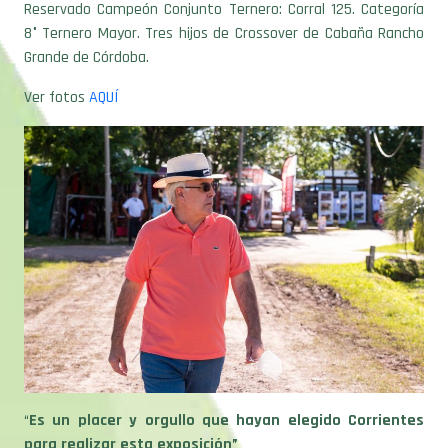
Reservado Campeón Conjunto Ternero: Corral 125. Categoría
8° Ternero Mayor. Tres hijos de Crossover de Cabaña Rancho
Grande de Córdoba.
Ver fotos
AQUÍ
“
Es un placer y orgullo que hayan elegido Corrientes
para realizar esta exposición”