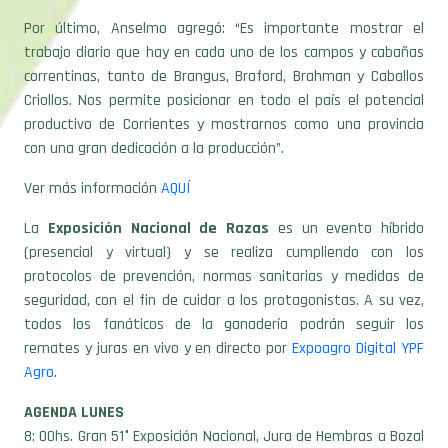
Por último, Anselmo agregó: “Es importante mostrar el
trabajo diario que hay en cada uno de los campos y cabañas
correntinas, tanto de Brangus, Braford, Brahman y Caballos
Criollos. Nos permite posicionar en todo el país el potencial
productivo de Corrientes y mostrarnos como una provincia
con una gran dedicación a la producción”.
Ver más información
AQUÍ
La
Exposición Nacional de Razas
es un evento híbrido
(presencial y virtual) y se realiza cumpliendo con los
protocolos de prevención, normas sanitarias y medidas de
seguridad, con el fin de cuidar a los protagonistas. A su vez,
todos los fanáticos de la ganadería podrán seguir los
remates y juras en vivo y en directo por
Expoagro Digital YPF
Agro
.
AGENDA LUNES
8: 00hs. Gran 51° Exposición Nacional, Jura de Hembras a Bozal