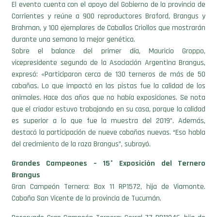
El evento cuenta con el apoyo del Gobierno de la provincia de
Corrientes y reúne a 900 reproductores Braford, Brangus y
Brahman, y 100 ejemplares de Caballos Criollos que mostrarán
durante una semana la mejor genética.
Sobre el balance del primer día, Mauricio Groppo,
vicepresidente segundo de la Asociación Argentina Brangus,
expresó: «Participaron cerca de 130 terneros de más de 50
cabañas. Lo que impactó en las pistas fue la calidad de los
animales. Hace dos años que no había exposiciones. Se nota
que el criador estuvo trabajando en su casa, porque la calidad
es superior a lo que fue la muestra del 2019”. Además,
destacó la participación de nueve cabañas nuevas. “Eso habla
del crecimiento de la raza Brangus”, subrayó.
Grandes Campeones – 15° Exposición del Ternero
Brangus
Gran Campeón Ternera: Box 11 RP1572, hija de Viamonte.
Cabaña San Vicente de la provincia de Tucumán.